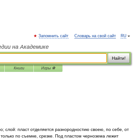
Запомнить сайт
Словарь на свой сайт
RU
едии на Академике
Найти!
Книги
Игры ⚽
; слой: пласт отделяется разнородностию своею, по себе, от
только по съемке, срезке. Под пластом чернозема лежит