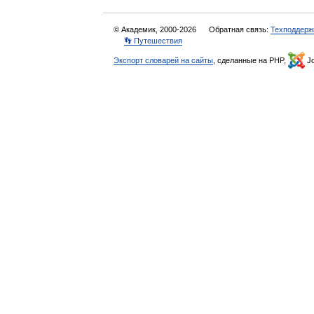
© Академик, 2000-2026
Обратная связь:
Техподдерж
👣 Путешествия
Экспорт словарей на сайты
, сделанные на PHP,
Jo